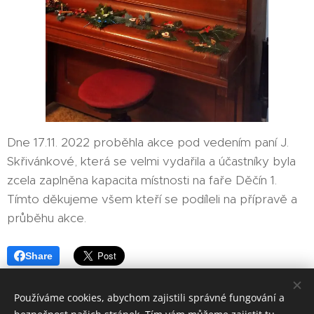
Dne 17.11. 2022 proběhla akce pod vedením paní J.
Skřivánkové, která se velmi vydařila a účastníky byla
zcela zaplněna kapacita místnosti na faře Děčín 1.
Tímto děkujeme všem kteří se podíleli na přípravě a
průběhu akce.
Share
Používáme cookies, abychom zajistili správné fungování a