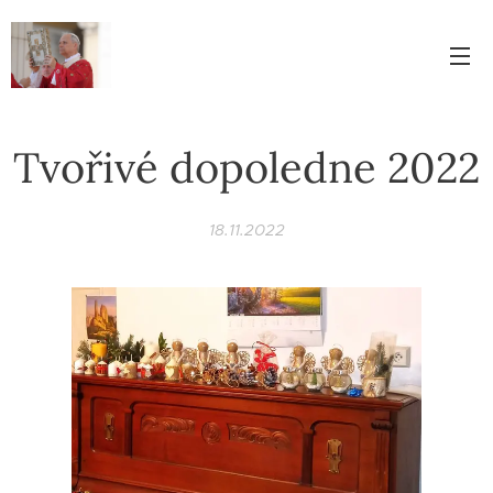
Tvořivé dopoledne 2022
18.11.2022