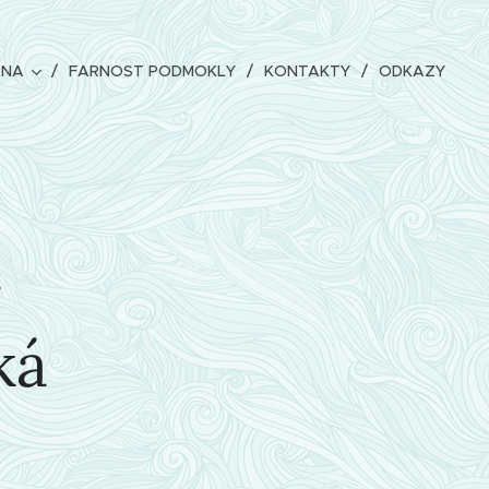
ANA
FARNOST PODMOKLY
KONTAKTY
ODKAZY
á
ká