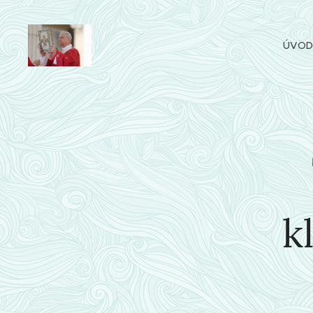
ÚVOD
k