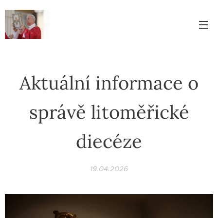
Aktuální informace o
správě litoměřické
diecéze
19.04.2026