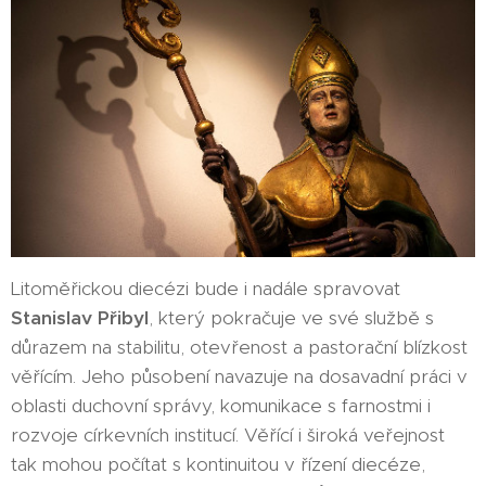
Litoměřickou diecézi bude i nadále spravovat
Stanislav Přibyl
, který pokračuje ve své službě s
důrazem na stabilitu, otevřenost a pastorační blízkost
věřícím. Jeho působení navazuje na dosavadní práci v
oblasti duchovní správy, komunikace s farnostmi i
rozvoje církevních institucí. Věřící i široká veřejnost
tak mohou počítat s kontinuitou v řízení diecéze,