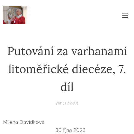
Putování za varhanami
litoměřické diecéze, 7.
díl
05.11.2023
Milena Davídková
30.října 2023