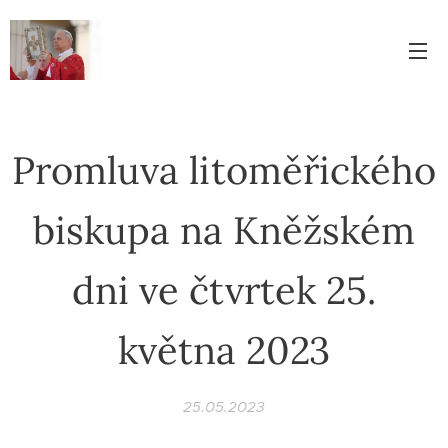
Promluva litoměřického
biskupa na Kněžském
dni ve čtvrtek 25.
května 2023
25.05.2023