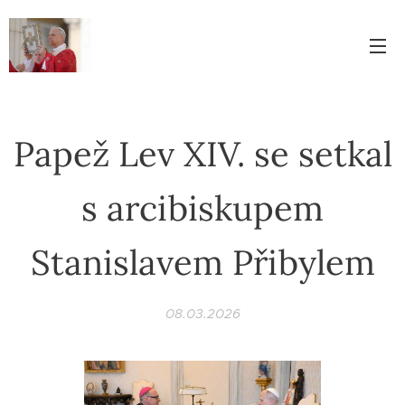
Papež Lev XIV. se setkal
s arcibiskupem
Stanislavem Přibylem
08.03.2026