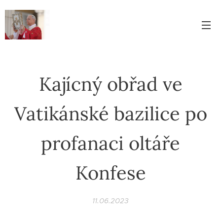
Kajícný obřad ve
Vatikánské bazilice po
profanaci oltáře
Konfese
11.06.2023