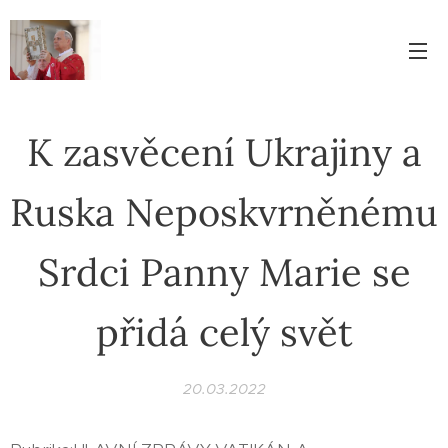
K zasvěcení Ukrajiny a
Ruska Neposkvrněnému
Srdci Panny Marie se
přidá celý svět
20.03.2022