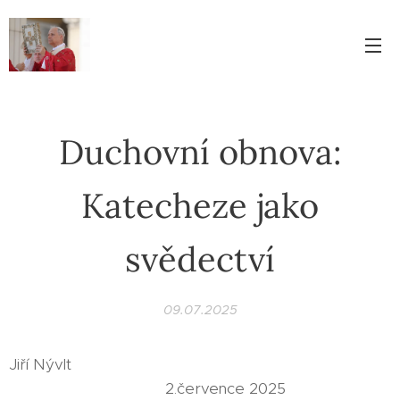
Duchovní obnova:
Katecheze jako
svědectví
09.07.2025
Jiří Nývlt
2.července 2025