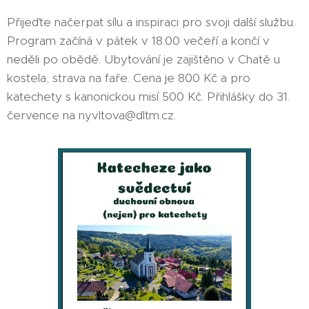
Přijeďte načerpat sílu a inspiraci pro svoji další službu.
Program začíná v pátek v 18.00 večeří a končí v
neděli po obědě. Ubytování je zajištěno v Chatě u
kostela, strava na faře. Cena je 800 Kč a pro
katechety s kanonickou misí 500 Kč. Přihlášky do 31.
července na nyvltova@dltm.cz.