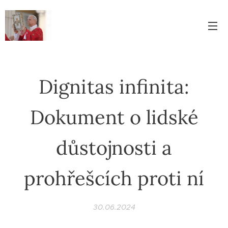
Dignitas infinita:
Dokument o lidské
důstojnosti a
prohřešcích proti ní
30.06.2024