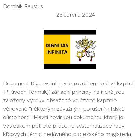
Dominik Faustus
25.června 2024
Dokument Dignitas infinita je rozdělen do čtyř kapitol.
Tři úvodní formulují základní principy, na nichž jsou
založeny výroky obsažené ve čtvrté kapitole
věnované "některým závažným porušením lidské
důstojnosti". Hlavní novinkou dokumentu, který je
výsledkem pětileté práce, je systematizace řady
klíčových témat nedávného papežského magisteria,